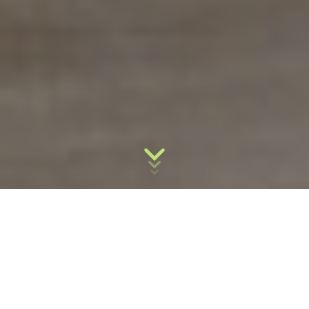
Alliance Droits & Santé :
un réseau d’ONG pour les femmes d’Afrique