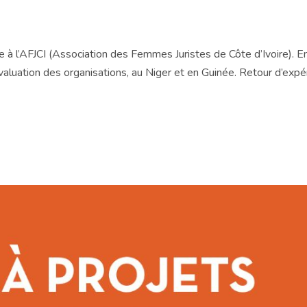
 à l’AFJCI (Association des Femmes Juristes de Côte d’Ivoire). E
évaluation des organisations, au Niger et en Guinée. Retour d’exp