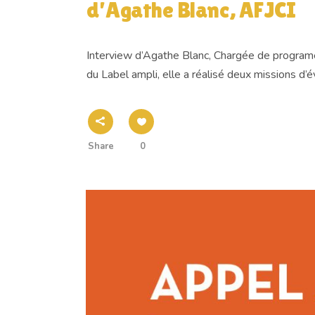
d’Agathe Blanc, AFJCI
Interview d’Agathe Blanc, Chargée de programe
du Label ampli, elle a réalisé deux missions d’
Share
0