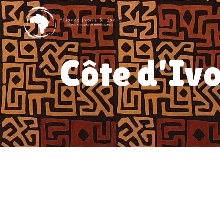
Côte d’Ivo