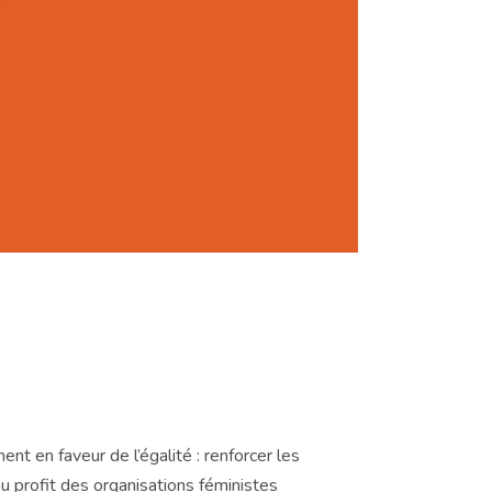
 en faveur de l’égalité : renforcer les
u profit des organisations féministes