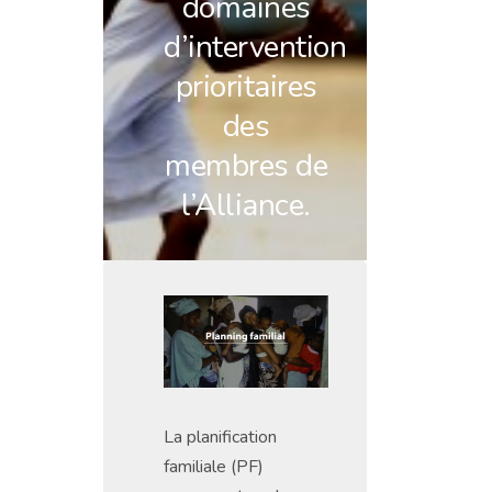
domaines
d’intervention
prioritaires
des
membres de
l’Alliance.
La planification
familiale (PF)