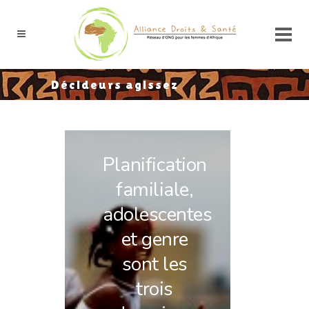
Décideurs agissez
Planification
familiale,
adolescentes
et genre
sont les
trois