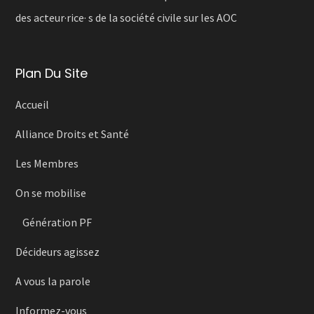
des acteur·rice· s de la société civile sur les AOC
Plan Du Site
Accueil
Alliance Droits et Santé
Les Membres
On se mobilise
Génération PF
Décideurs agissez
A vous la parole
Informez-vous