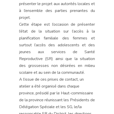
présenter le projet aux autorités locales et
à l’ensemble des parties prenantes du
projet.
Cette étape est l’occasion de présenter
l’état de la situation sur l’accès à la
planification familiale des femmes et
surtout l’accès des adolescents et des
jeunes aux services de Santé
Reproductive (SR) ainsi que la situation
des grossesses non désirées en milieu
scolaire et au sein de la communauté.
A l’issue de ces prises de contact, un
atelier a été organisé dans chaque
province, présidé par le Haut-commissaire
de la province réunissant les Présidents de
Délégation Spéciale et les SG, le/la
responsable SR du District, les directions