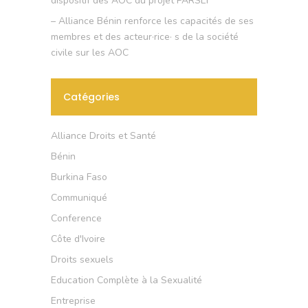
dispositif des AOC du projet PARSEF
– Alliance Bénin renforce les capacités de ses
membres et des acteur·rice· s de la société
civile sur les AOC
Catégories
Alliance Droits et Santé
Bénin
Burkina Faso
Communiqué
Conference
Côte d'Ivoire
Droits sexuels
Education Complète à la Sexualité
Entreprise