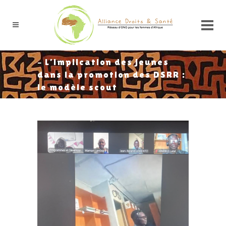
– L’implication des jeunes
dans la promotion des DSRR :
le modèle scout