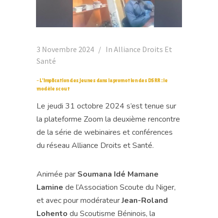
3 Novembre 2024
In
Alliance Droits Et
Santé
– L’implication des jeunes dans la promotion des DSRR : le
modèle scout
Le jeudi 31 octobre 2024 s’est tenue sur
la plateforme Zoom la deuxième rencontre
de la série de webinaires et conférences
du réseau Alliance Droits et Santé.
Animée par
Soumana Idé Mamane
Lamine
de l’Association Scoute du Niger,
et avec pour modérateur
Jean-Roland
Lohento
du Scoutisme Béninois, la