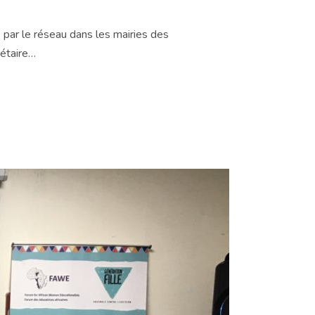
és par le réseau dans les mairies des
gétaire…