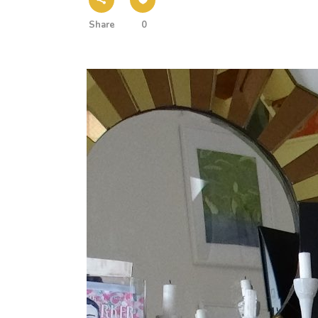
Share
0