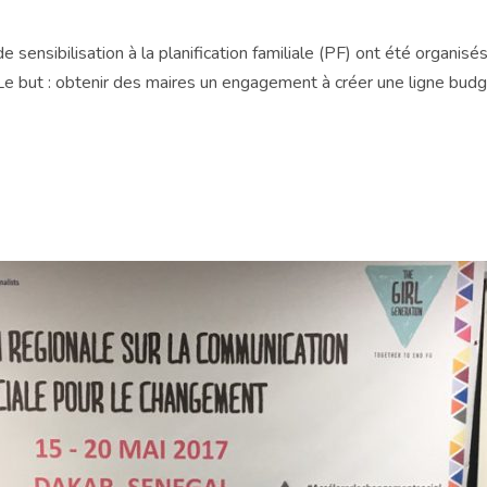
 de sensibilisation à la planification familiale (PF) ont été organis
e but : obtenir des maires un engagement à créer une ligne bud