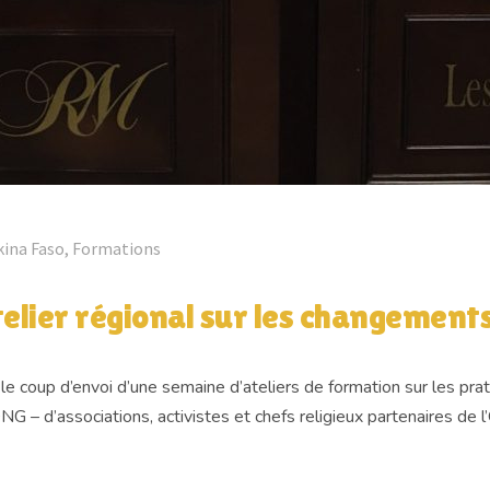
kina Faso
,
Formations
elier régional sur les changements
 le coup d’envoi d’une semaine d’ateliers de formation sur les pr
ONG – d’associations, activistes et chefs religieux partenaires de l