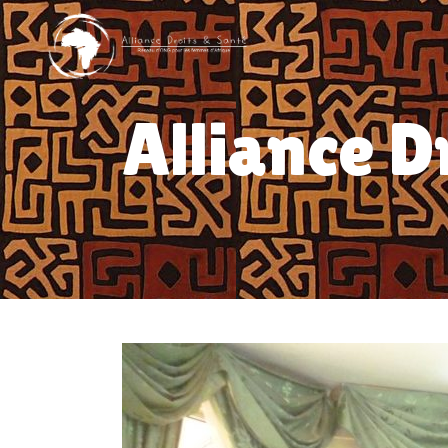
Alliance D