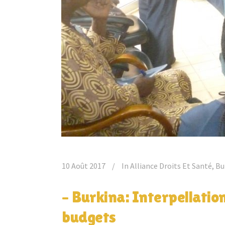
10 Août 2017
In
Alliance Droits Et Santé
,
Bu
– Burkina: Interpellation
budgets