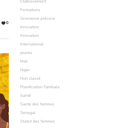
Etablissement
Formations
Grossesse précoce
0
Innovation
Innovation
International
jeunes
Mali
Niger
Non classé
Planification Familiale
Santé
Santé des femmes
Senegal
Statut des femmes