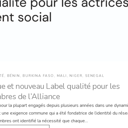
TÉ
,
BÉNIN
,
BURKINA FASO
,
MALI
,
NIGER
,
SENEGAL
e et nouveau Label qualité pour les
res de l’Alliance
pour la plupart engagés depuis plusieurs années dans une dynam
st une exigence commune qui a été fondatrice de l’identité du rése
mbres ont identifié la nécessité que chaque…