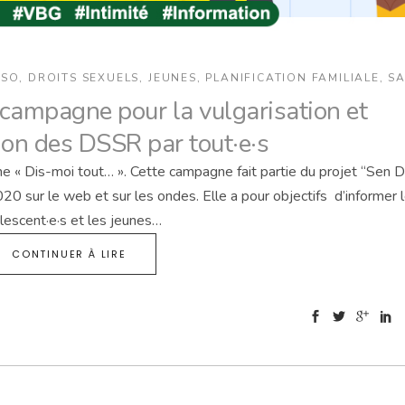
ASO
,
DROITS SEXUELS
,
JEUNES
,
PLANIFICATION FAMILIALE
,
S
 campagne pour la vulgarisation et
ion des DSSR par tout·e·s
 Dis-moi tout… ». Cette campagne fait partie du projet “Sen D
 sur le web et sur les ondes. Elle a pour objectifs d’informer 
lescent·e·s et les jeunes…
CONTINUER À LIRE