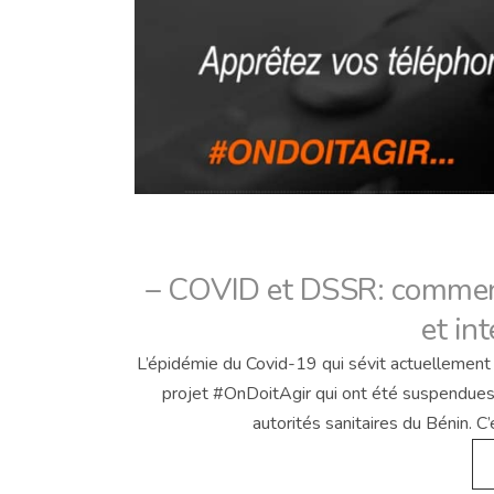
– COVID et DSSR: comment
et in
L’épidémie du Covid-19 qui sévit actuellemen
projet #OnDoitAgir qui ont été suspendues
autorités sanitaires du Bénin. C