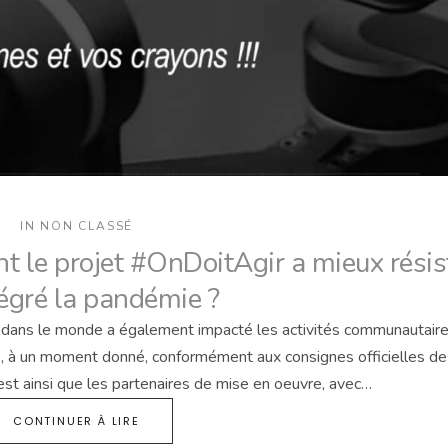
IN
NON CLASSÉ
 le projet #OnDoitAgir a mieux résis
tégré la pandémie ?
t dans le monde a également impacté les activités communautair
, à un moment donné, conformément aux consignes officielles de
’est ainsi que les partenaires de mise en oeuvre, avec…
CONTINUER À LIRE