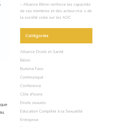
– Alliance Bénin renforce les capacités
de ses membres et des acteur·rice· s de
la société civile sur les AOC
Catégories
Alliance Droits et Santé
Bénin
Burkina Faso
Communiqué
Conference
Côte d'Ivoire
Droits sexuels
ique
Education Complète à la Sexualité
au.
Entreprise