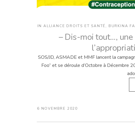
IN
ALLIANCE DROITS ET SANTÉ
,
BURKINA F
– Dis-moi tout…, une
l’appropriat
SOS/JD, ASMADE et MMF lancent la campagne «
Foo” et se déroule d’Octobre à Décembre 2020
ado
6 NOVEMBRE 2020